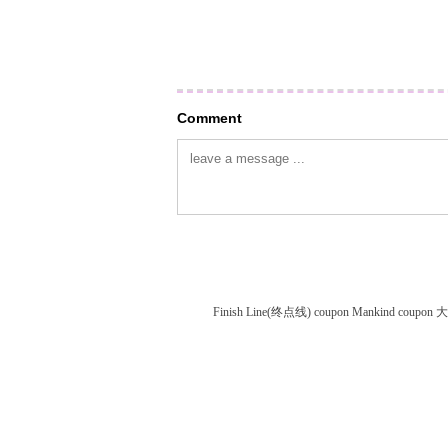
Comment
Finish Line(终点线) coupon
Mankind coupon
大