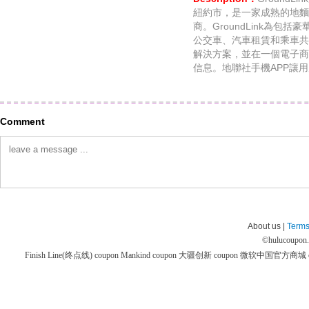
紐約市，是一家成熟的地麵
商。GroundLink為包
公交車、汽車租賃和乘車共
解決方案，並在一個電子商
信息。地聯社手機APP讓
Comment
About us |
Terms
©
hulucoupon
Finish Line(终点线) coupon
Mankind coupon
大疆创新 coupon
微软中国官方商城 co