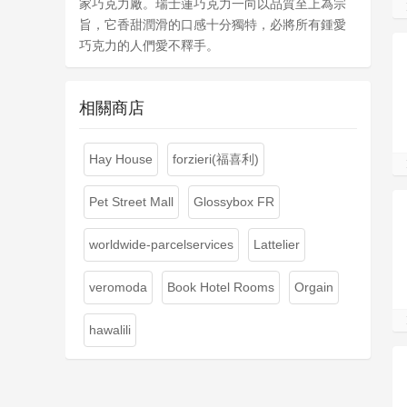
家巧克力廠。瑞士蓮巧克力一向以品質至上為宗
旨，它香甜潤滑的口感十分獨特，必將所有鍾愛
巧克力的人們愛不釋手。
相關商店
Hay House
forzieri(福喜利)
Pet Street Mall
Glossybox FR
worldwide-parcelservices
Lattelier
veromoda
Book Hotel Rooms
Orgain
hawalili