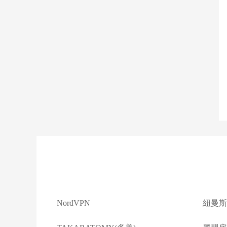
NordVPN
紐曼斯