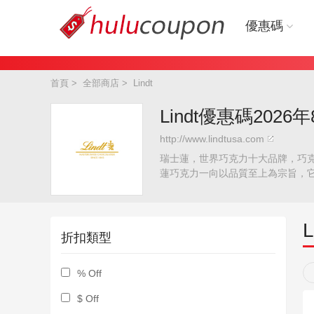
優惠碼
首頁
>
全部商店
>
Lindt
Lindt優惠碼2026
http://www.lindtusa.com
瑞士蓮，世界巧克力十大品牌，巧
蓮巧克力一向以品質至上為宗旨，
L
折扣類型
% Off
$ Off