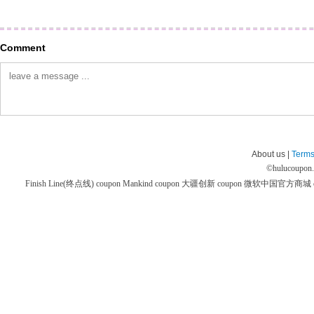
Comment
About us |
Terms
©
hulucoupon
Finish Line(终点线) coupon
Mankind coupon
大疆创新 coupon
微软中国官方商城 co