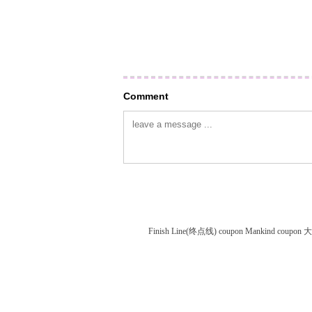
Comment
Finish Line(终点线) coupon
Mankind coupon
大