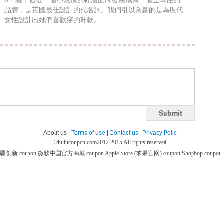
0年裏，它從一個小規模的鞋履品牌發展成為一個全球性的
品牌，是英國最佳設計的代名詞。我們引以為豪的是為現代
女性設計出她們喜歡穿的鞋款。
Submit
About us |
Terms of use
|
Contact us
|
Privacy Polic
©
hulucoupon.com
2012-2015 All rights reserved
疆创新 coupon
微软中国官方商城 coupon
Apple Store (苹果官网) coupon
Shopbop coupo