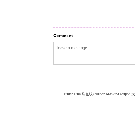
Comment
Finish Line(终点线) coupon
Mankind coupon
大