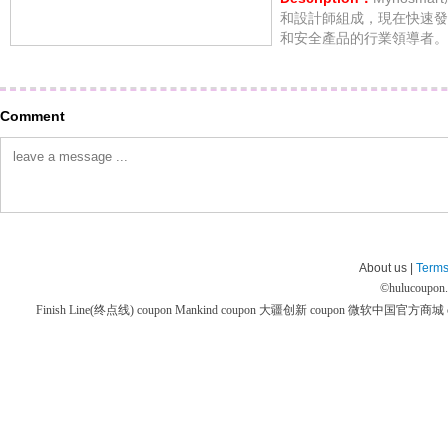
和設計師組成，現在快速發
和安全產品的行業領導者。
Comment
About us |
Terms
©
hulucoupon
Finish Line(终点线) coupon
Mankind coupon
大疆创新 coupon
微软中国官方商城 co