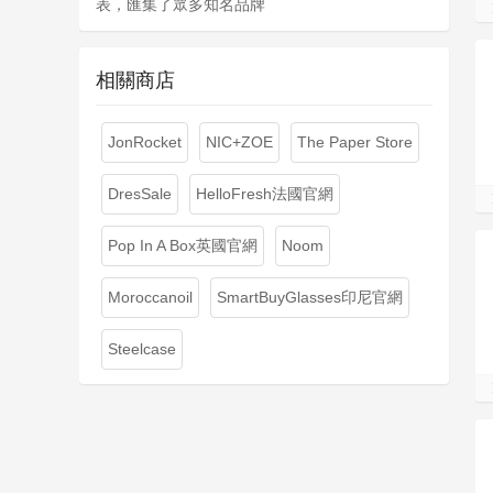
表，匯集了眾多知名品牌
相關商店
JonRocket
NIC+ZOE
The Paper Store
DresSale
HelloFresh法國官網
Pop In A Box英國官網
Noom
Moroccanoil
SmartBuyGlasses印尼官網
Steelcase