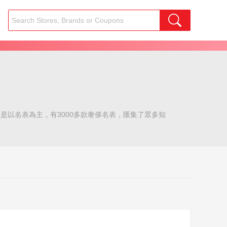
品是以名表為主，有3000多款奢侈名表，匯集了眾多知