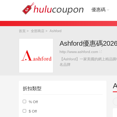
優惠碼
首頁
>
全部商店
>
Ashford
Ashford優惠碼20
http://www.ashford.com
【Ashford】一家美國的網上精
名品牌
A
折扣類型
% Off
$ Off