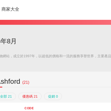
商家大全
26年8月
品購物網站，成立於1997年，以超低的價格和一流的服務享譽世界，主要產
shford
(21)
全部 21
優惠碼 21
促銷 0
CODE