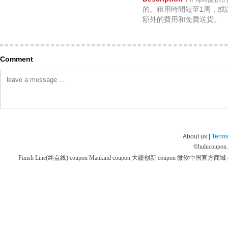
的。租用時間短至1周，或
額外的費用和免費送貨。
Comment
About us |
Terms
©
hulucoupon
Finish Line(终点线) coupon
Mankind coupon
大疆创新 coupon
微软中国官方商城 co