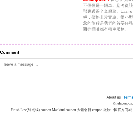
不僅僅是一輛車。您將從該
那裏獲得全套服務。Easir
輛，價格非常實惠。從小型
您的旅程是我們的首要任務
西棕櫚灘都有租車服務。
Comment
About us |
Terms
©
hulucoupon
Finish Line(终点线) coupon
Mankind coupon
大疆创新 coupon
微软中国官方商城 co