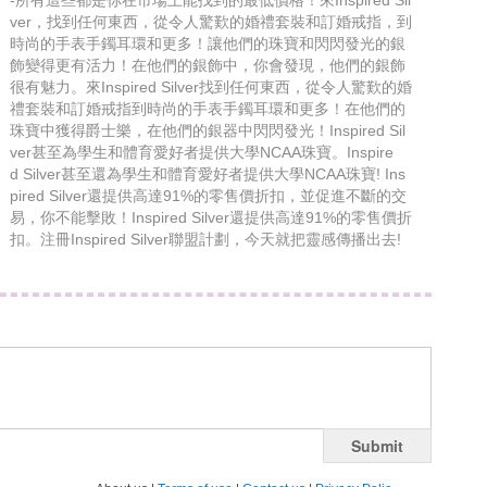
-所有這些都是你在市場上能找到的最低價格！來Inspired Sil
ver，找到任何東西，從令人驚歎的婚禮套裝和訂婚戒指，到
時尚的手表手鐲耳環和更多！讓他們的珠寶和閃閃發光的銀
飾變得更有活力！在他們的銀飾中，你會發現，他們的銀飾
很有魅力。來Inspired Silver找到任何東西，從令人驚歎的婚
禮套裝和訂婚戒指到時尚的手表手鐲耳環和更多！在他們的
珠寶中獲得爵士樂，在他們的銀器中閃閃發光！Inspired Sil
ver甚至為學生和體育愛好者提供大學NCAA珠寶。Inspire
d Silver甚至還為學生和體育愛好者提供大學NCAA珠寶! Ins
pired Silver還提供高達91%的零售價折扣，並促進不斷的交
易，你不能擊敗！Inspired Silver還提供高達91%的零售價折
扣。注冊Inspired Silver聯盟計劃，今天就把靈感傳播出去!
Submit