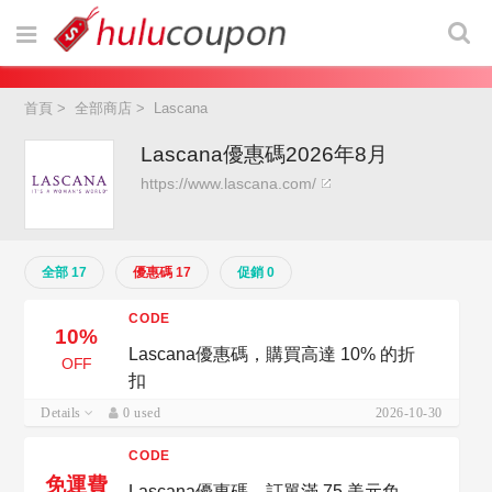
首頁
>
全部商店
>
Lascana
Lascana優惠碼2026年8月
https://www.lascana.com/
全部 17
優惠碼 17
促銷 0
CODE
10%
Lascana優惠碼，購買高達 10% 的折
OFF
扣
Details
0 used
2026-10-30
CODE
免運費
Lascana優惠碼，訂單滿 75 美元免