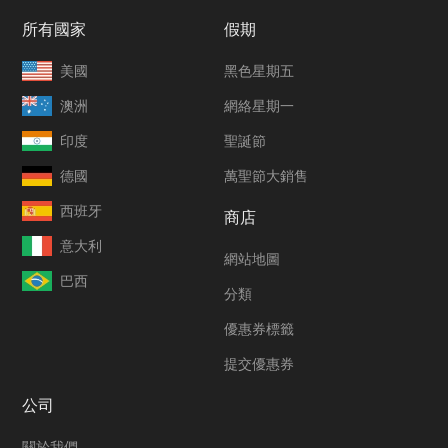
所有國家
假期
美國
黑色星期五
澳洲
網絡星期一
印度
聖誕節
德國
萬聖節大銷售
西班牙
商店
意大利
網站地圖
巴西
分類
優惠券標籤
提交優惠券
公司
關於我們