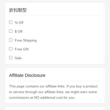
折扣類型
% Off
$ Off
Free Shipping
Free Gift
Sale
Affiliate Disclosure
This page contains our affiliate links. If you buy a product
or service through our affiliate links, we might earn some
commissions at NO additional cost for you.