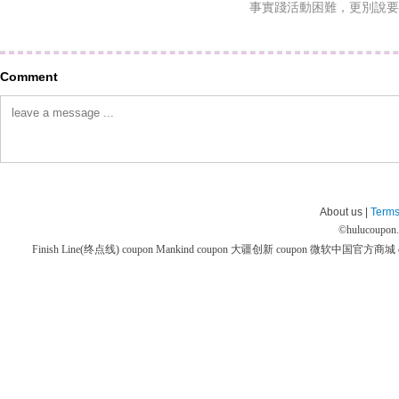
事實踐活動困難，更別說要
Comment
About us |
Terms
©
hulucoupon
Finish Line(终点线) coupon
Mankind coupon
大疆创新 coupon
微软中国官方商城 co