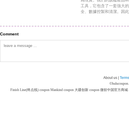
為現實。我們的旗艦產品Ma
工具，它包含了一套強大的
全、數據控製和清潔。因此，
Comment
About us |
Terms
©
hulucoupon
Finish Line(终点线) coupon
Mankind coupon
大疆创新 coupon
微软中国官方商城 co