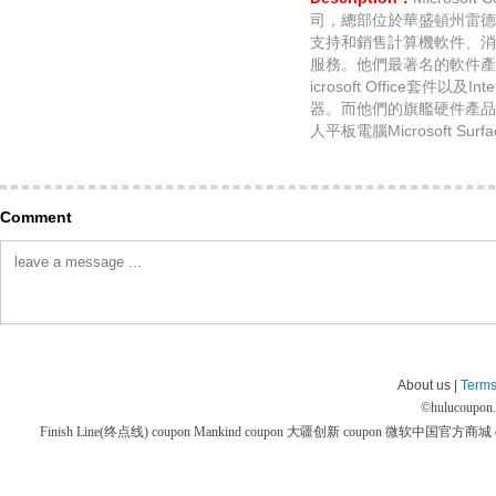
司，總部位於華盛頓州雷德
支持和銷售計算機軟件、消
服務。他們最著名的軟件產品是M
icrosoft Office套件以及Int
器。而他們的旗艦硬件產品
人平板電腦Microsoft Sur
Comment
About us |
Terms
©
hulucoupon
Finish Line(终点线) coupon
Mankind coupon
大疆创新 coupon
微软中国官方商城 co