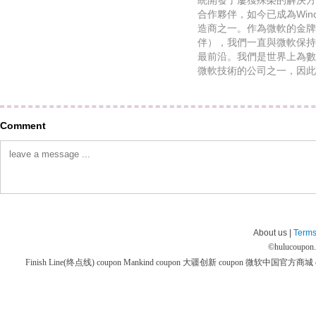
統開發了屢獲殊榮的解決方
合作夥伴，如今已成為Win
造商之一。作為微軟的金牌
伴），我們一直與微軟保持聯
最前沿。我們是世界上為數
微軟技術的公司之一，因此
Comment
About us |
Terms
©
hulucoupon
Finish Line(终点线) coupon
Mankind coupon
大疆创新 coupon
微软中国官方商城 co