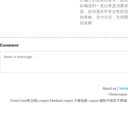
計融入對品質的要求，從而
針織係列一直以來是消費者
節，提供適合所有女性的現
的青睞。支付方式：支持國內
持直郵
Comment
About us |
Terms
©
hulucoupon
Finish Line(终点线) coupon
Mankind coupon
大疆创新 coupon
微软中国官方商城 co