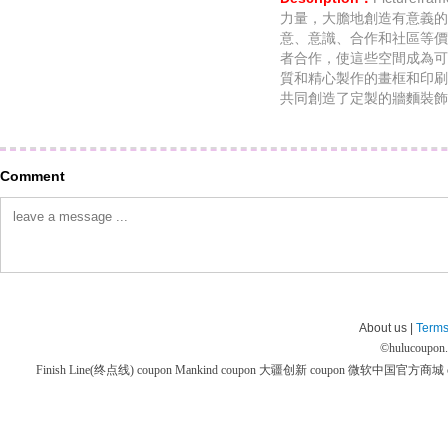
力量，大膽地創造有意義的
意、意識、合作和社區等價
者合作，使這些空間成為可
質和精心製作的畫框和印刷
共同創造了定製的牆麵裝飾
Comment
About us |
Terms
©
hulucoupon
Finish Line(终点线) coupon
Mankind coupon
大疆创新 coupon
微软中国官方商城 co