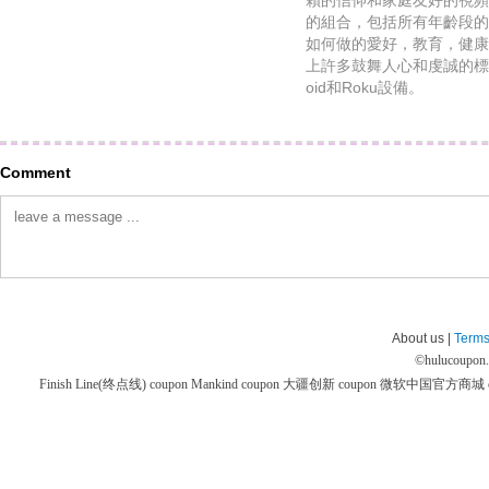
賴的信仰和家庭友好的視頻
的組合，包括所有年齡段的
如何做的愛好，教育，健康
上許多鼓舞人心和虔誠的標題，
oid和Roku設備。
Comment
About us |
Terms
©
hulucoupon
Finish Line(终点线) coupon
Mankind coupon
大疆创新 coupon
微软中国官方商城 co