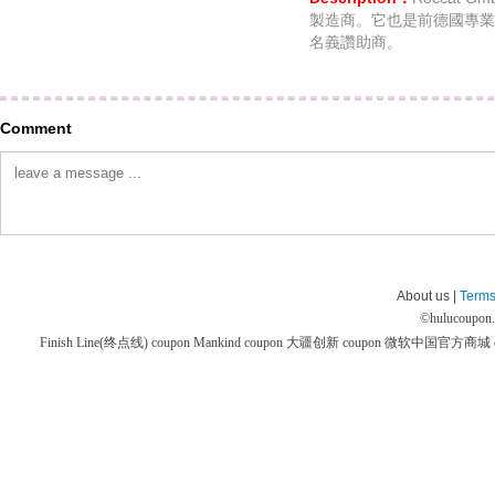
製造商。它也是前德國專業電
名義讚助商。
Comment
About us |
Terms
©
hulucoupon
Finish Line(终点线) coupon
Mankind coupon
大疆创新 coupon
微软中国官方商城 co