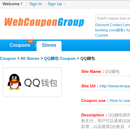
Welcome！
Sign In
Sign Up
Discount Contact Len
booking.com(繽客)
As
Courant
Coupons
Stores
|
Coupon
>
All Stores
>
QQ錢包 Coupon
> QQ錢包
Site Name：
QQ錢包
Site Url：
http://www.tenp
Coupon use：
How to u
Description：
QQ錢包讓
動支付，用戶可以通過QQ
影票，以及購買QQ會員、