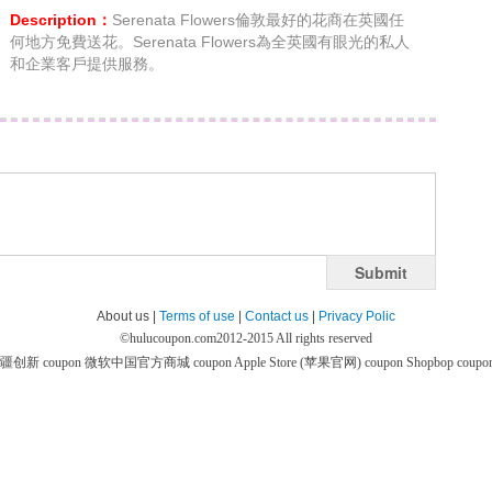
Description：
Serenata Flowers倫敦最好的花商在英國任
何地方免費送花。Serenata Flowers為全英國有眼光的私人
和企業客戶提供服務。
Submit
About us |
Terms of use
|
Contact us
|
Privacy Polic
©
hulucoupon.com
2012-2015 All rights reserved
疆创新 coupon
微软中国官方商城 coupon
Apple Store (苹果官网) coupon
Shopbop coupo