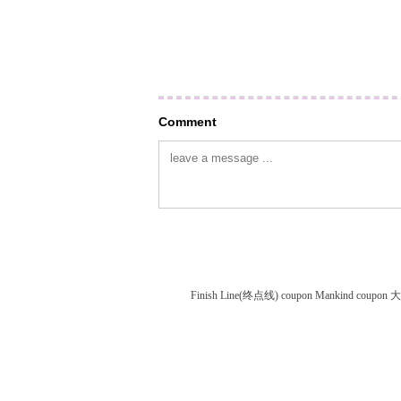
Comment
Finish Line(终点线) coupon
Mankind coupon
大