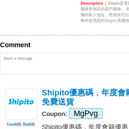
Description：
Shipit
國家和地區的用戶服務。 您可
國的私人地址，然後就可以
帳時使用您的Shipito美
Comment
Shipito優惠碼，年度會籍
免費送貨
MgPvg
Coupon:
Good(
0
)
Bad(
0
)
Shipito優惠碼，年度會籍優惠 