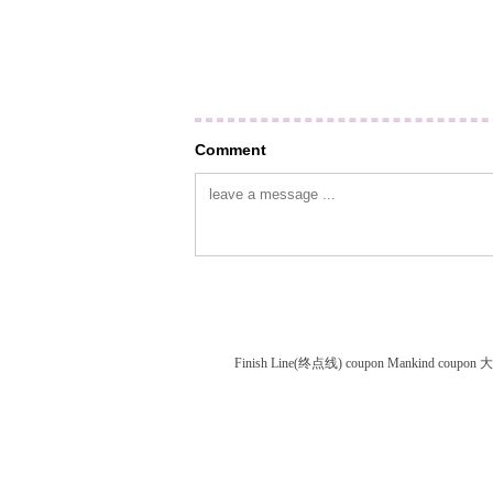
Comment
Finish Line(终点线) coupon
Mankind coupon
大