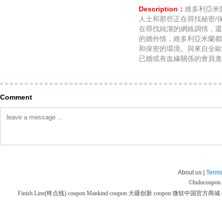
Description：
維多利亞米
人士和那些正在尋找秘密/
在尋找純潔的網絡調情，還
的婚外情，維多利亞米蘭都
和保密的環境。與來自全歐
已婚或有血緣關係的會員進
Comment
About us |
Terms
©
hulucoupon
Finish Line(终点线) coupon
Mankind coupon
大疆创新 coupon
微软中国官方商城 co