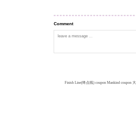
Comment
Finish Line(终点线) coupon
Mankind coupon
大