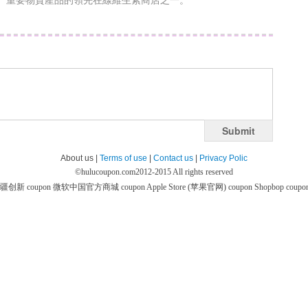
重要物質產品的領先在線維生素商店之一。
Submit
About us |
Terms of use
|
Contact us
|
Privacy Polic
©
hulucoupon.com
2012-2015 All rights reserved
疆创新 coupon
微软中国官方商城 coupon
Apple Store (苹果官网) coupon
Shopbop coupo