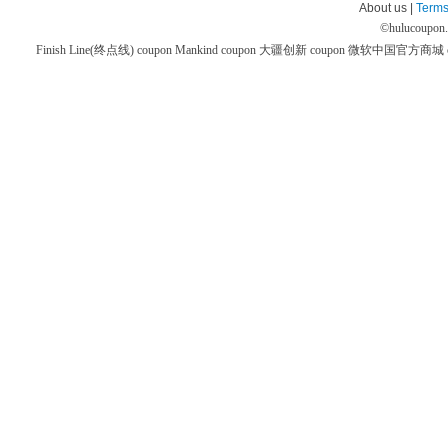
About us |
Terms
©
hulucoupon
Finish Line(终点线) coupon
Mankind coupon
大疆创新 coupon
微软中国官方商城 co