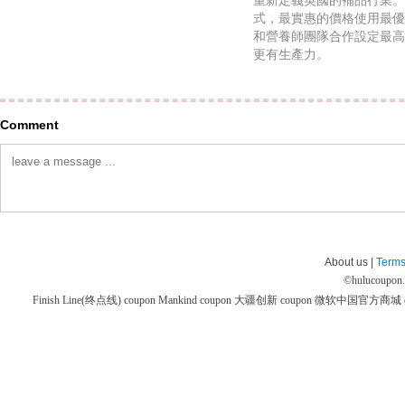
重新定義英國的補品行業。 
式，最實惠的價格使用最優
和營養師團隊合作設定最高
更有生產力。
Comment
About us |
Terms
©
hulucoupon
Finish Line(终点线) coupon
Mankind coupon
大疆创新 coupon
微软中国官方商城 co