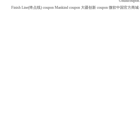
©
hulucoupon
Finish Line(终点线) coupon
Mankind coupon
大疆创新 coupon
微软中国官方商城 co