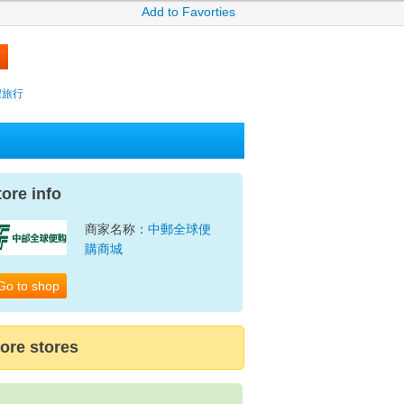
Add to Favorties
攜程旅行
tore info
商家名称：
中郵全球便
購商城
Go to shop
ore stores