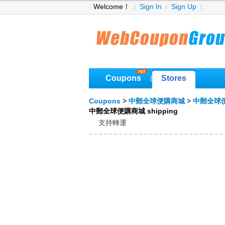
Welcome！
Sign In
Sign Up
Coupons
Stores
|
Coupons
>
中郵全球便購商城
>
中郵全球便
中郵全球便購商城 shipping
支持轉運