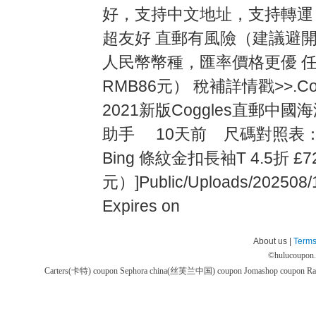
好，支持中文地址，支持轉運
超友好 直郵有風險（建議避開
人民幣幣種，匯率價格更優 任
RMB86元） 稅補詳情戳>>.Co
2021新版Coggles直郵
助手 10天前 尺碼對照表：[b][/
Bing 條紋金扣長袖T 4.5折 £7
元）]Public/Uploads/202508/
Expires on
About us |
Terms
©
hulucoupon
Carters(卡特) coupon
Sephora china(丝芙兰中国) coupon
Jomashop coupon
Ra