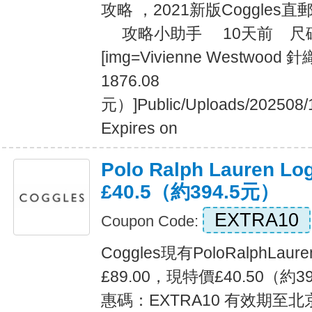
攻略 ，2021新版Coggle
攻略小助手 10天前 尺碼對照
[img=Vivienne Westwood 
1876.08
元）]Public/Uploads/202508/
Expires on
Polo Ralph Lauren L
£40.5（約394.5元）
EXTRA10
Coupon Code:
Coggles現有PoloRalphLau
£89.00，現特價£40.50（約
惠碼：EXTRA10 有效期至北京