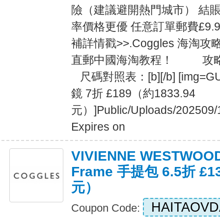
險（建議避開熱門城市） 結
率價格更優 任意訂單郵費£9.9
補詳情戳>>.Coggles 海淘攻略
直郵中國海淘教程！ 攻略
尺碼對照表：[b][/b] [img
鏡 7折 £189（約1833.94
元）]Public/Uploads/202509/
Expires on
VIVIENNE WESTWOO
Frame 手提包 6.5折 £1
元）
HAITAOVD
Coupon Code: