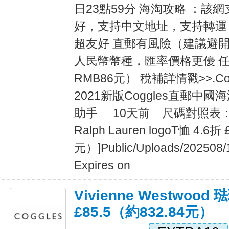
日23點59分 海淘攻略 ：該
好，支持中文地址，支持轉運
超友好 直郵有風險（建議避開
人民幣幣種，匯率價格更優 任
RMB86元） 稅補詳情戳>>.Co
2021新版Coggles直郵
助手 10天前 尺碼對照表：[b][/
Ralph Lauren logoT恤 4.6折
元）]Public/Uploads/202508/
Expires on
Vivienne Westwood
£85.5（約832.84元）