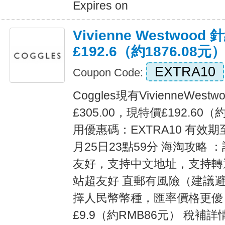
Expires on
Vivienne Westwood 
£192.6（約1876.08元
EXTRA10
Coupon Code:
Coggles現有VivienneWes
£305.00，現特價£192.60（
用優惠碼：EXTRA10 有效期
月25日23點59分 海淘攻略
友好，支持中文地址，支持轉
站超友好 直郵有風險（建議避
擇人民幣幣種，匯率價格更優
£9.9（約RMB86元） 稅補詳情戳