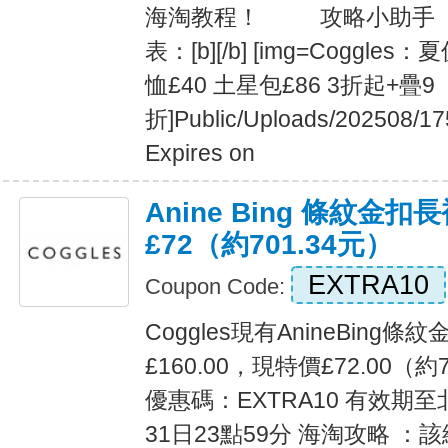
海淘教程！ 攻略小助手 
表：[b][/b] [img=Coggl
恤£40 土星包£86 3折起+疊9
折]Public/Uploads/202508/17
Expires on
Anine Bing 條紋金扣長
£72（約701.34元）
EXTRA10
Coupon Code:
Coggles現有AnineBing
£160.00，現特價£72.00（約
優惠碼：EXTRA10 有效期至
31日23點59分 海淘攻略 