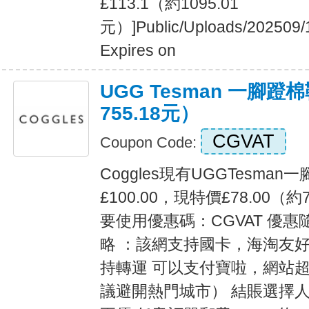
£113.1（約1095.01
元）]Public/Uploads/202509/
Expires on
UGG Tesman 一腳蹬棉
755.18元）
CGVAT
Coupon Code:
Coggles現有UGGTesma
£100.00，現特價£78.00（約
要使用優惠碼：CGVAT 優惠
略 ：該網支持國卡，海淘友
持轉運 可以支付寶啦，網站超
議避開熱門城市） 結賬選擇