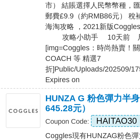
市） 結賬選擇人民幣幣種，匯
郵費£9.9（約RMB86元） 稅補
海淘攻略 ，2021新版Cogg
攻略小助手 10天前 尺碼對
[img=Coggles：時尚熱
COACH 等 精選7
折]Public/Uploads/202509/17
Expires on
HUNZA G 粉色彈力半身裙
645.28元）
HAITAO30
Coupon Code:
Coggles現有HUNZAG粉