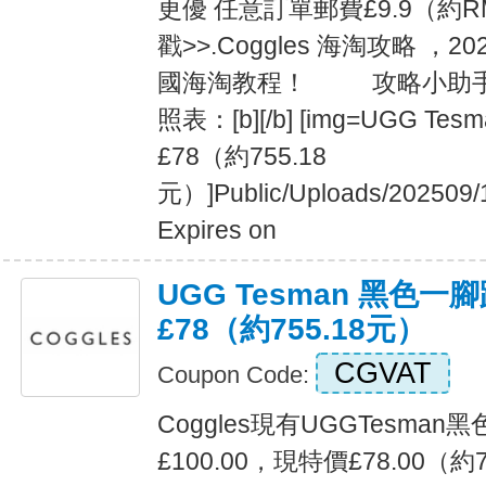
更優 任意訂單郵費£9.9（約R
戳>>.Coggles 海淘攻略 ，2
國海淘教程！ 攻略小助手
照表：[b][/b] [img=UGG Te
£78（約755.18
元）]Public/Uploads/202509/
Expires on
UGG Tesman 黑色一腳
£78（約755.18元）
CGVAT
Coupon Code:
Coggles現有UGGTesma
£100.00，現特價£78.00（約