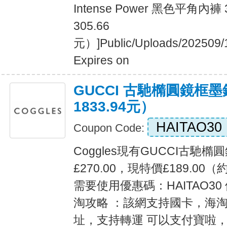
Intense Power 黑色平角內褲
305.66
元）]Public/Uploads/202509/
Expires on
GUCCI 古馳橢圓鏡框墨鏡
1833.94元）
HAITAO30
Coupon Code:
Coggles現有GUCCI古馳
£270.00，現特價£189.00（
需要使用優惠碼：HAITAO3
淘攻略 ：該網支持國卡，海
址，支持轉運 可以支付寶啦，