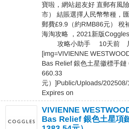
寶啦，網站超友好 直郵有風
市） 結賬選擇人民幣幣種，匯
郵費£9.9（約RMB86元） 稅補
海淘攻略 ，2021新版Cogg
攻略小助手 10天前 尺碼對
[img=VIVIENNE WESTWOO
Bas Relief 銀色土星徽標手鏈 
660.33
元）]Public/Uploads/202508/
Expires on
VIVIENNE WESTWOO
Bas Relief 銀色土星項
1383.54元）