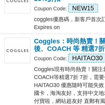
NEW15
Coupon Code:
coggles優惠碼，新客戶首
Expires on
Coggles：時尚熱賣
後、COACH 等 精選7折
HAITAO30
Coupon Code:
Coggles現有時尚熱賣！關
COACH等精選7折 7折，需
HAITAO30 優惠隨時可能失
國卡，海淘友好，支持中文地
付寶啦，網站超友好 直郵有