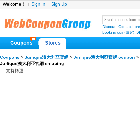
Welcome！
Sign In
Sign Up
Discount Contact Len
booking.com(繽客)
D
Coupons
Stores
|
Coupons
>
Jurlique澳大利亞官網
>
Jurlique澳大利亞官網 coupon
>
Jurlique澳大利亞官網 shipping
支持轉運