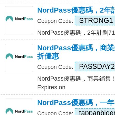
NordPass優惠碼，2
STRONG1
Coupon Code:
NordPass優惠碼，2年計劃71%
NordPass優惠碼，
折優惠
PASSDAY2
Coupon Code:
NordPass優惠碼，商業銷
Expires on
NordPass優惠碼，一
tappanblo
Coupon Code: