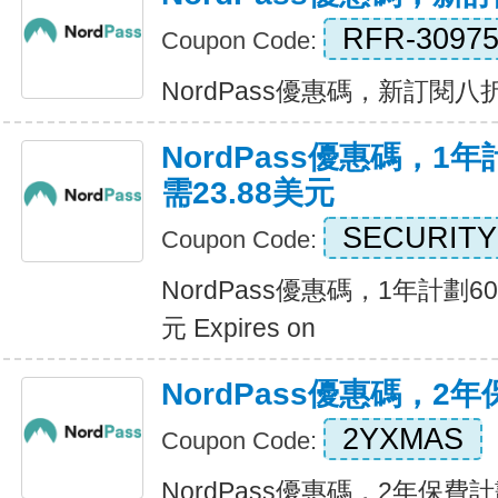
RFR-3097
Coupon Code:
NordPass優惠碼，新訂閱八折優惠
NordPass優惠碼，1
需23.88美元
SECURIT
Coupon Code:
NordPass優惠碼，1年計劃6
元 Expires on
NordPass優惠碼，2
2YXMAS
Coupon Code:
NordPass優惠碼，2年保費計劃的