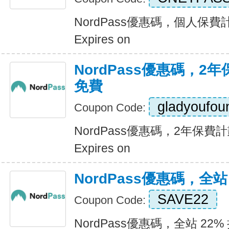
NordPass優惠碼，個人保費
Expires on
NordPass優惠碼，2
免費
gladyoufou
Coupon Code:
NordPass優惠碼，2年保
Expires on
NordPass優惠碼，全站
SAVE22
Coupon Code:
NordPass優惠碼，全站 22% 折扣