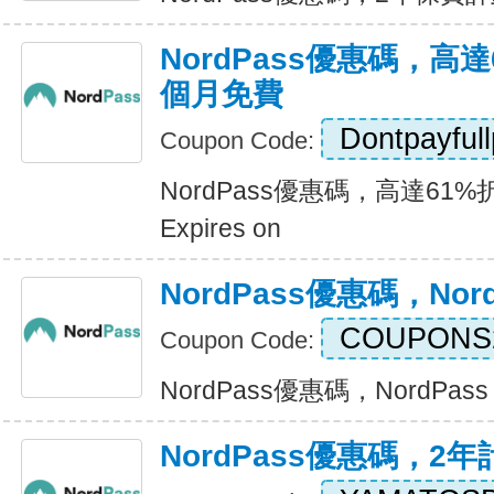
NordPass優惠碼，高
個月免費
Dontpayful
Coupon Code:
NordPass優惠碼，高達61
Expires on
NordPass優惠碼，Nor
COUPONS
Coupon Code:
NordPass優惠碼，NordPass 
NordPass優惠碼，2