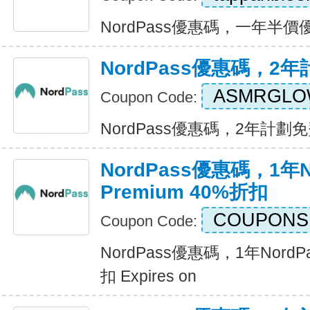
NordPass優惠碼，一年半價優惠 
NordPass優惠碼，2
ASMRGLO
Coupon Code:
NordPass優惠碼，2年計劃免費月
NordPass優惠碼，1年N
Premium 40%折扣
COUPONS
Coupon Code:
NordPass優惠碼，1年NordPa
扣 Expires on