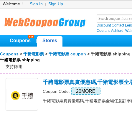
Welcome！
Sign In
Sign Up
Discount Contact Len
Courant
Ashford
Wal
Coupons
Stores
|
Coupons
>
千豬電影票
>
千豬電影票 coupon
> 千豬電影票 shipping
千豬電影票 shipping
支持轉運
千豬電影票真實優惠碼,千豬電影票全
20MORE
Coupon Code:
千豬電影票真實優惠碼,千豬電影票全場任意訂單額外7折