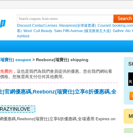
Discount Contact Lenses
Aliexpress(全球速賣通)
Courant
booking.co
客)
Woot
Cult Beauty
Saks Fifth Avenue (薩克斯第五大道)
Gathre
Alo 
Ashford
(瑞寶仕) coupon
> Reebonz(瑞寶仕) shipping
S
免費的，
這也是我們為我們會員提供的優惠。您在我們網站看
的價格。您無需再支付任何其他費用。
寶仕)官網優惠碼,Reebonz(瑞寶仕)立享6折優惠碼,全
RAZYINLOVE
M
官網優惠碼,Reebonz(瑞寶仕)立享6折優惠碼,全場通用 Expires on