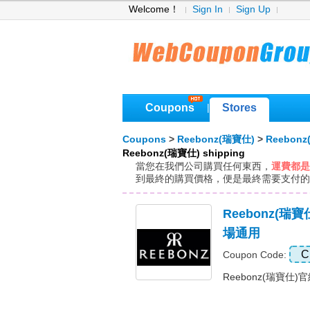
Welcome！
Sign In
Sign Up
Coupons
Stores
|
Coupons
>
Reebonz(瑞寶仕)
>
Reebonz
Reebonz(瑞寶仕) shipping
當您在我們公司購買任何東西，
運費都是
到最終的購買價格，便是最終需要支付
Reebonz(瑞
場通用
C
Coupon Code:
Reebonz(瑞寶仕)