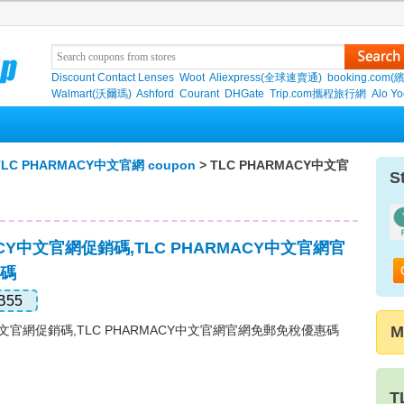
Discount Contact Lenses
Woot
Aliexpress(全球速賣通)
booking.com(
Walmart(沃爾瑪)
Ashford
Courant
DHGate
Trip.com攜程旅行網
Alo Y
TLC PHARMACY中文官網 coupon
> TLC PHARMACY中文官
S
ACY中文官網促銷碼,TLC PHARMACY中文官網官
碼
B55
Y中文官網促銷碼,TLC PHARMACY中文官網官網免郵免稅優惠碼
M
T