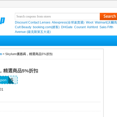
Discount Contact Lenses
Aliexpress(全球速賣通)
Woot
Walmart(沃爾瑪
Cult Beauty
booking.com(繽客)
DHGate
Courant
Ashford
Saks Fifth
Avenue (薩克斯第五大道)
on
> Skylum優惠碼，精選商品5%折扣
碼，精選商品5%折扣
ACLIBS
upon
01