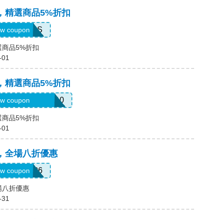
碼，精選商品5%折扣
MACLIBS
w coupon
選商品5%折扣
-01
碼，精選商品5%折扣
ATTURAVIDEO10
w coupon
選商品5%折扣
-01
碼，全場八折優惠
LUM201706
w coupon
全場八折優惠
-31