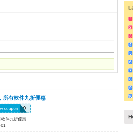
L
碼，所有軟件九折優惠
LUM10
w coupon
H
所有軟件九折優惠
-01