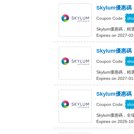
Skylum優惠
sho
Coupon Code:
Skylum優惠碼，精
Expires on 2027-02
Skylum優惠
C
sho
Coupon Code:
Skylum優惠碼，精
Expires on 2027-01
Skylum優惠
sho
Coupon Code:
Skylum優惠碼，
Expires on 2026-10