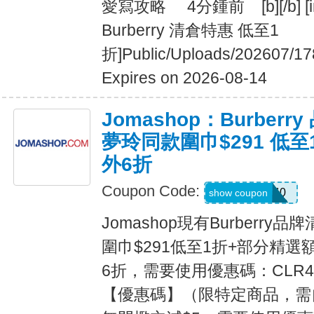
愛寫攻略 4分鍾前 [b][/b] [i
Burberry 清倉特惠 低至1
折]Public/Uploads/202607/17
Expires on 2026-08-14
Jomashop：Burber
夢玲同款圍巾$291 低
外6折
Coupon Code:
CLR40
show coupon
Jomashop現有Burberr
圍巾$291低至1折+部分精選
6折，需要使用優惠碼：CLR
【優惠碼】（限特定商品，需