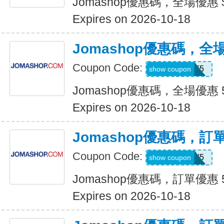
Jomashop優惠碼，全場優惠 $2
Expires on 2026-10-18
Jomashop優惠碼，全場
Coupon Code:
CART5
show coupon
Jomashop優惠碼，全場優惠 
Expires on 2026-10-18
Jomashop優惠碼，訂單
Coupon Code:
XCLSV5
show coupon
Jomashop優惠碼，訂單優惠 
Expires on 2026-10-18