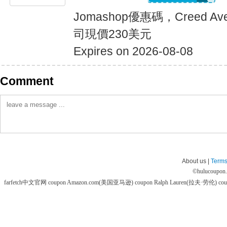
Jomashop優惠碼，Creed Av
司現價230美元
Expires on 2026-08-08
Comment
About us |
Terms
©
hulucoupon
farfetch中文官网 coupon
Amazon.com(美国亚马逊) coupon
Ralph Lauren(拉夫·劳伦) co