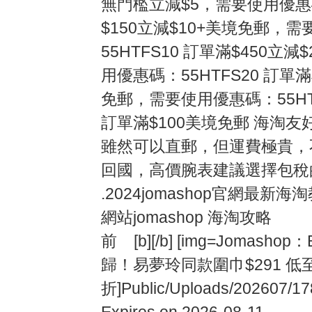
無門檻立減$5，需要使用優惠碼
$150立減$10+美境免郵，
55HTFS10 訂單滿$450立
用優惠碼：55HTFS20 訂單滿
免郵，需要使用優惠碼：55HTF
訂單滿$100美境免郵 海淘
雖然可以直郵，但運費極貴，
回國，高價腕表建議選擇包稅
.2024jomashop官網最
網站jomashop 海淘攻
前 [b][/b] [img=Jomasho
歸！易夢玲同款圍巾$291 低
折]Public/Uploads/202607/17