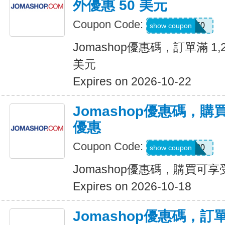
外優惠 50 美元
Coupon Code:
JPK50
show coupon
Jomashop優惠碼，訂單滿 1,
美元
Expires on 2026-10-22
Jomashop優惠碼，購買
優惠
Coupon Code:
THANKS20
show coupon
Jomashop優惠碼，購買可享受
Expires on 2026-10-18
Jomashop優惠碼，訂單