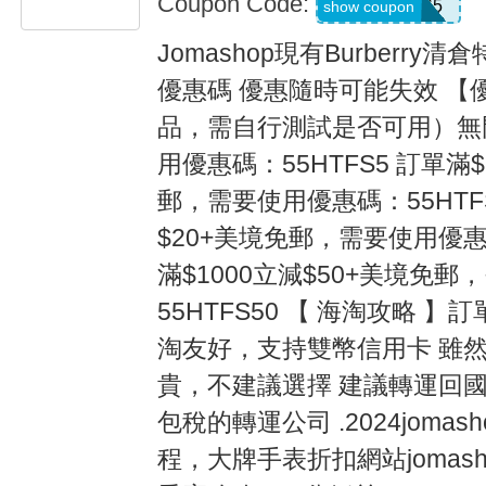
Coupon Code:
55HTFS5
show coupon
Jomashop現有Burberry
優惠碼 優惠隨時可能失效 【
品，需自行測試是否可用）無
用優惠碼：55HTFS5 訂單滿$
郵，需要使用優惠碼：55HTFS
$20+美境免郵，需要使用優惠碼
滿$1000立減$50+美境免
55HTFS50 【 海淘攻略 】
淘友好，支持雙幣信用卡 雖
貴，不建議選擇 建議轉運回
包稅的轉運公司 .2024joma
程，大牌手表折扣網站joma