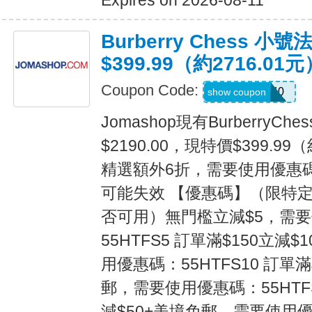
Expires on 2026-08-11
Burberry Chess 小號
$399.99（約2716.01元
Coupon Code:
CLR40
show coupon
Jomashop現有Burberry
$2190.00，現特價$399.99
精選額外6折，需要使用優惠碼
可能失效 【優惠碼】（限特
否可用）無門檻立減$5，需
55HTFS5 訂單滿$150立減
用優惠碼：55HTFS10 訂單滿
郵，需要使用優惠碼：55HTFS
減$50+美境免郵，需要使用優惠