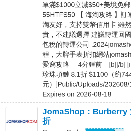
單滿$1000立減$50+美境
55HTFS50 【 海淘攻略 】
淘友好，支持雙幣信用卡 雖
貴，不建議選擇 建議轉運回
包稅的轉運公司 .2024joma
程，大牌手表折扣網站joma
愛寫攻略 4分鍾前 [b][/b] [img
珍珠項鏈 8.1折 $1100（約744
元）]Public/Uploads/202608/
Expires on 2026-08-18
JomaShop：Burberr
折