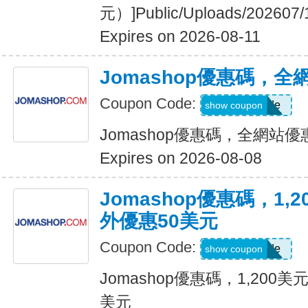
元）]Public/Uploads/202607/
Expires on 2026-08-11
Jomashop優惠碼，全
Coupon Code:
Show Code
show coupon
Jomashop優惠碼，全網站優
Expires on 2026-08-08
Jomashop優惠碼，1
外優惠50美元
Coupon Code:
Show Code
show coupon
Jomashop優惠碼，1,200
美元