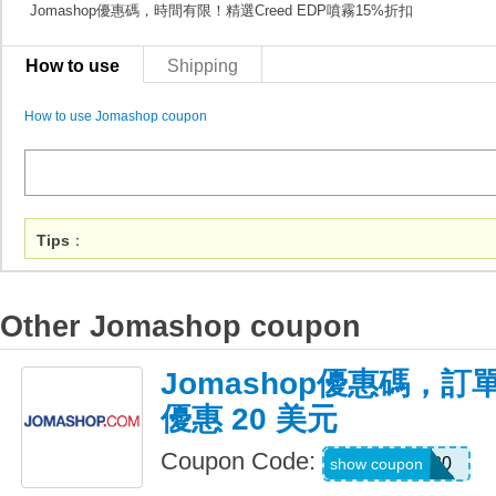
Jomashop優惠碼，時間有限！精選Creed EDP噴霧15%折扣
How to use
Shipping
How to use Jomashop coupon
Tips
：
Other Jomashop coupon
Jomashop優惠碼，訂單
優惠 20 美元
Coupon Code:
CART20
show coupon