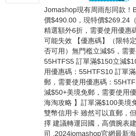
Jomashop現有周雨彤同款！B
價$490.00，現特價$269.24
精選額外6折，需要使用優惠碼
可能失效 【優惠碼】（限特
否可用）無門檻立減$5，需
55HTFS5 訂單滿$150立減
用優惠碼：55HTFS10 訂單滿
郵，需要使用優惠碼：55HTFS
減$50+美境免郵，需要使用優惠
海淘攻略 】訂單滿$100美境
雙幣信用卡 雖然可以直郵，
擇 建議轉運回國，高價腕表
司 .2024jomashop官網