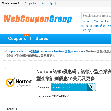
Welcome！
Sign In
Sign Up
Discount Contact Len
booking.com(繽客)
W
Beauty
Coupons
Stores
|
Coupons
>
Norton(諾頓) reviews
>
Norton(諾頓) coupon
> Norton(諾頓
+諾頓小型企業計劃優惠10美元及更多
Norton(諾頓)優惠碼，諾頓小型企
型企業計劃優惠10美元及更多
UNSUBDISCPRE50
show coupon
Coupon:
Expiry on:2025-08-29
Details：