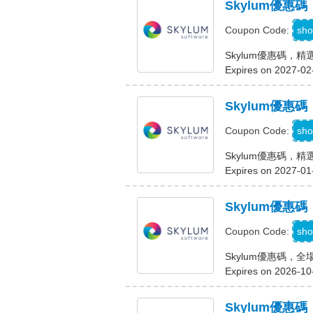
Skylum優惠
sho
Coupon Code:
Skylum優惠碼，精
Expires on 2027-02
Skylum優惠
C
sho
Coupon Code:
Skylum優惠碼，精
Expires on 2027-01
Skylum優惠
sho
Coupon Code:
Skylum優惠碼，
Expires on 2026-10
Skylum優惠