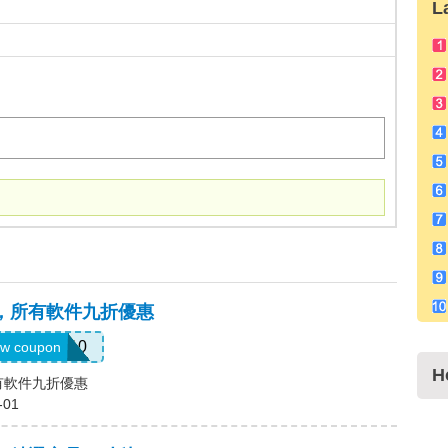
L
碼，所有軟件九折優惠
LUM10
w coupon
H
所有軟件九折優惠
-01