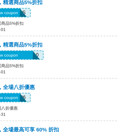
碼，精選商品5%折扣
MACLIBS
w coupon
選商品5%折扣
-01
碼，精選商品5%折扣
ATTURAVIDEO10
w coupon
選商品5%折扣
-01
碼，全場八折優惠
LUM201706
w coupon
全場八折優惠
-31
碼，全場最高可享 60% 折扣