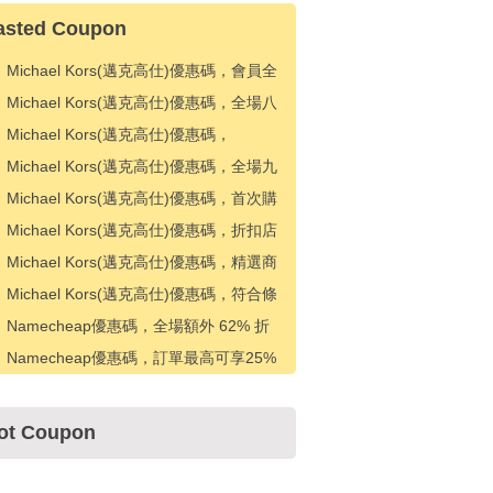
asted Coupon
Michael Kors(邁克高仕)優惠碼，會員全
場25%折扣
Michael Kors(邁克高仕)優惠碼，全場八
五折優惠
Michael Kors(邁克高仕)優惠碼，
KORSVIP 會員可額外享受 25% 折扣
Michael Kors(邁克高仕)優惠碼，全場九
折優惠
Michael Kors(邁克高仕)優惠碼，首次購
買九折優惠
Michael Kors(邁克高仕)優惠碼，折扣店
款式額外 10% 折扣
Michael Kors(邁克高仕)優惠碼，精選商
品額外 10% 折扣
Michael Kors(邁克高仕)優惠碼，符合條
件的奧特萊斯款式可額外享受 15% 折扣
Namecheap優惠碼，全場額外 62% 折
扣
Namecheap優惠碼，訂單最高可享25%
折扣
ot Coupon