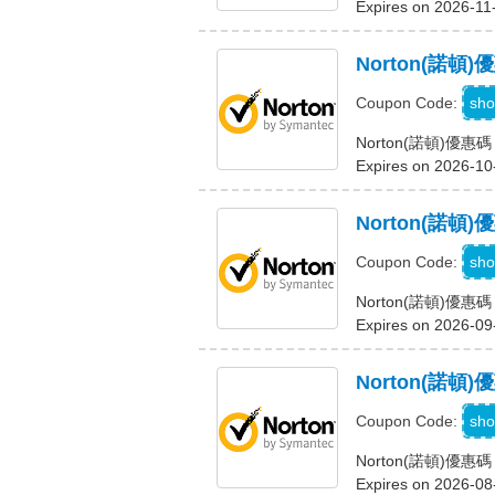
Expires on 2026-11
Norton(諾
sho
Coupon Code:
Norton(諾頓)優
Expires on 2026-10
Norton(諾
sho
Coupon Code:
Norton(諾頓)
Expires on 2026-09
Norton(諾
sho
Coupon Code:
Norton(諾頓)優
Expires on 2026-08