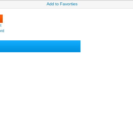
Add to Favorties
t
ord