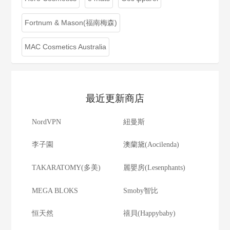
Fortnum & Mason(福南梅森)
MAC Cosmetics Australia
最近更新商店
NordVPN
紐曼斯
李子園
澳蘭黛(Aocilenda)
TAKARATOMY(多美)
麗嬰房(Lesenphants)
MEGA BLOKS
Smoby智比
恒天然
禧貝(Happybaby)