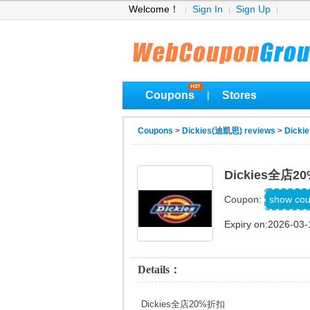
Welcome！
Sign In
Sign Up
Coupons
Stores
|
Coupons
>
Dickies(迪凱思) reviews
>
Dicki
Dickies全店2
SAVE-
show co
Coupon:
Expiry on:2026-03-
Details：
Dickies全店20%折扣