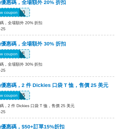
凱思)優惠碼，全場額外 20% 折扣
ADD20
w coupon
優惠碼，全場額外 20% 折扣
-25
凱思)優惠碼，全場額外 30% 折扣
MSS30SALE
w coupon
優惠碼，全場額外 30% 折扣
-25
思)優惠碼，2 件 Dickies 口袋 T 恤，售價 25 美元
TEE2FOR25
w coupon
碼，2 件 Dickies 口袋 T 恤，售價 25 美元
-25
凱思)優惠碼，$50+訂單15%折扣