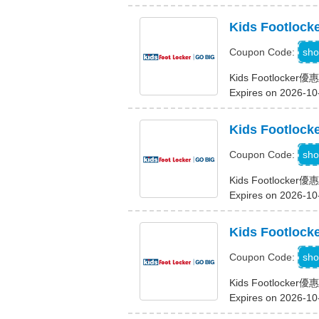
Kids Foot
M
sho
Coupon Code:
Kids Footlock
Expires on 2026-10
Kids Footlo
sho
Coupon Code:
Kids Footlocke
Expires on 2026-10
Kids Foot
sho
Coupon Code:
Kids Footlock
Expires on 2026-10