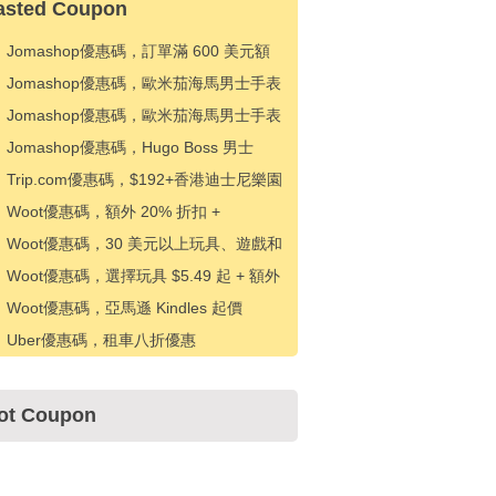
asted Coupon
Jomashop優惠碼，訂單滿 600 美元額
外優惠 20 美元
Jomashop優惠碼，歐米茄海馬男士手表
優惠 500 美元
Jomashop優惠碼，歐米茄海馬男士手表
優惠 200 美元
Jomashop優惠碼，Hugo Boss 男士
Absolu Parfum Intense EDP 20% 折扣
Trip.com優惠碼，$192+香港迪士尼樂園
門票優惠$10
Woot優惠碼，額外 20% 折扣 +
Glamorous You 特價 11.99 美元起
Woot優惠碼，30 美元以上玩具、遊戲和
拚圖立減 10 美元
Woot優惠碼，選擇玩具 $5.49 起 + 額外
$10 優惠 $50
Woot優惠碼，亞馬遜 Kindles 起價
49.99 美元
Uber優惠碼，租車八折優惠
ot Coupon