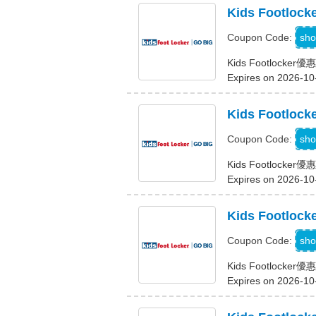
Kids Foot
sho
Coupon Code:
Kids Footloc
Expires on 2026-10
Kids Foot
sho
Coupon Code:
Kids Footloc
Expires on 2026-10
Kids Foot
sho
Coupon Code:
Kids Footloc
Expires on 2026-10