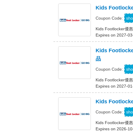
Kids Footl
sho
Coupon Code:
Kids Footlock
Expires on 2027-03
Kids Foot
品
sho
Coupon Code:
Kids Footlo
Expires on 2027-01
Kids Foot
sho
Coupon Code:
Kids Footloc
Expires on 2026-10