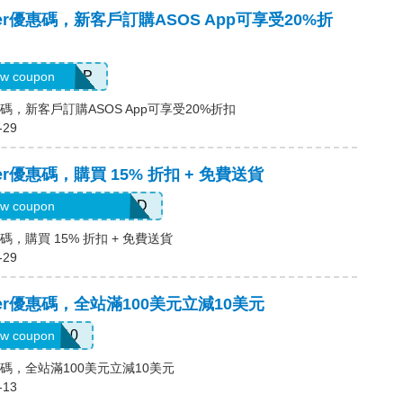
locker優惠碼，新客戶訂購ASOS App可享受20%折
ELCOMEAPP
w coupon
ker優惠碼，新客戶訂購ASOS App可享受20%折扣
-29
ocker優惠碼，購買 15% 折扣 + 免費送貨
EBC2020RSVNFDOD
w coupon
er優惠碼，購買 15% 折扣 + 免費送貨
-29
locker優惠碼，全站滿100美元立減10美元
BTS10
w coupon
ker優惠碼，全站滿100美元立減10美元
-13