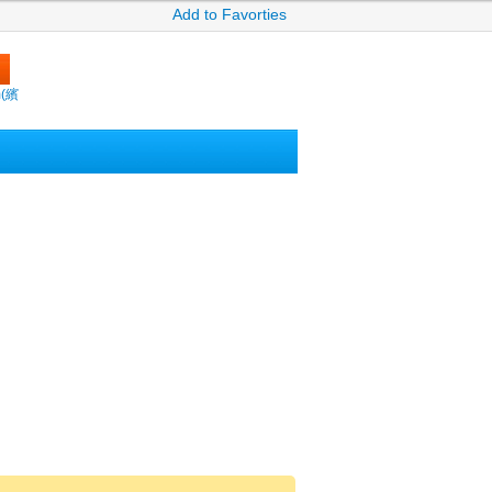
Add to Favorties
m(繽