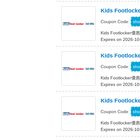
Kids Footlo
sho
Coupon Code:
Kids Footlocke
Expires on 2026-10
Kids Foot
sho
Coupon Code:
Kids Footlock
Expires on 2026-10
Kids Footl
sho
Coupon Code:
Kids Footlock
Expires on 2026-10