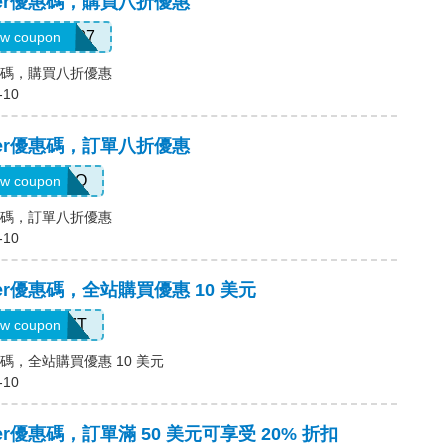
locker優惠碼，購買八折優惠
83221100207
w coupon
er優惠碼，購買八折優惠
-10
locker優惠碼，訂單八折優惠
SAVEZO
w coupon
er優惠碼，訂單八折優惠
-10
ocker優惠碼，全站購買優惠 10 美元
FNLX92ZT
w coupon
er優惠碼，全站購買優惠 10 美元
-10
ocker優惠碼，訂單滿 50 美元可享受 20% 折扣