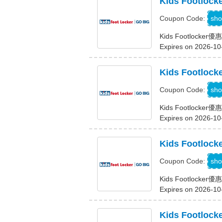
Kids Foot
4
sho
Coupon Code:
Kids Footlock
Expires on 2026-10
Kids Foot
sho
Coupon Code:
Kids Footlock
Expires on 2026-10
Kids Footl
sho
Coupon Code:
Kids Footlock
Expires on 2026-10
Kids Footl