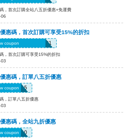
) 優惠碼，首次訂購全站八五折優惠+免運費
-06
維斯) 優惠碼，首次訂購可享受15%的折扣
WD-ENHP-FGF3-YKP1
w coupon
) 優惠碼，首次訂購可享受15%的折扣
-03
維斯) 優惠碼，訂單八五折優惠
SUMMER15
w coupon
 優惠碼，訂單八五折優惠
-03
維斯) 優惠碼，全站九折優惠
LEVIS10
w coupon