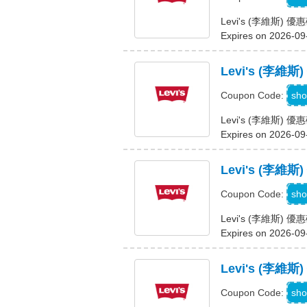
Levi's (李維斯
Expires on 2026-09
Levi's (李
L
sho
Coupon Code:
Levi's (李維斯
Expires on 2026-09
Levi's (李
sho
Coupon Code:
Levi's (李維斯)
Expires on 2026-09
Levi's (李
sho
Coupon Code: