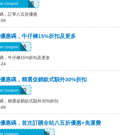
SG15FEB25GB
w coupon
 優惠碼，訂單八五折優惠
-09
維斯) 優惠碼，牛仔褲15%折扣及更多
SUMMER15
w coupon
 優惠碼，牛仔褲15%折扣及更多
-24
維斯) 優惠碼，精選促銷款式額外30%折扣
HURRY30
w coupon
) 優惠碼，精選促銷款式額外30%折扣
-09
李維斯) 優惠碼，首次訂購全站八五折優惠+免運費
WD-EP1D-F77C-ND1N
w coupon