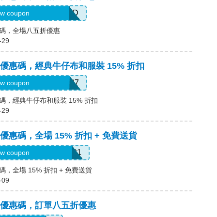
WD-G11X-FBNP-3PLD
w coupon
 優惠碼，全場八五折優惠
-29
維斯) 優惠碼，經典牛仔布和服裝 15% 折扣
WD-N3LK-BDNK-3C37
w coupon
 優惠碼，經典牛仔布和服裝 15% 折扣
-29
斯) 優惠碼，全場 15% 折扣 + 免費送貨
WD-PNGC-FNBY-7NP1
w coupon
優惠碼，全場 15% 折扣 + 免費送貨
-09
維斯) 優惠碼，訂單八五折優惠