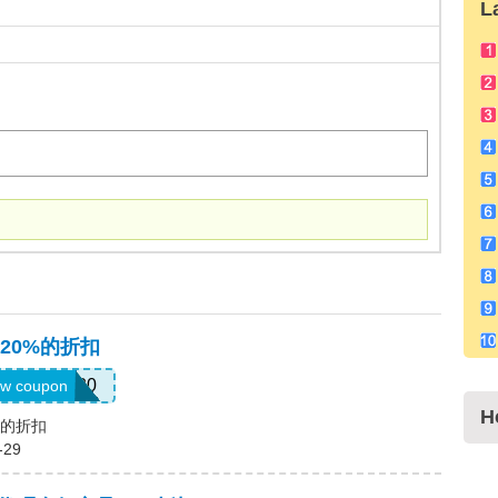
L
20%的折扣
EMAIL20
w coupon
H
%的折扣
-29