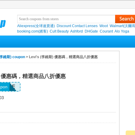
Aliexpress(全球速賣通)
Discount Contact Lenses
Woot
Walmart(沃爾瑪
booking.com(繽客)
Cult Beauty
Ashford
DHGate
Courant
Alo Yoga
 (李維斯) coupon
> Levi's (李維斯) 優惠碼，精選商品八折優惠
維斯) 優惠碼，精選商品八折優惠
0MORE
upon
03