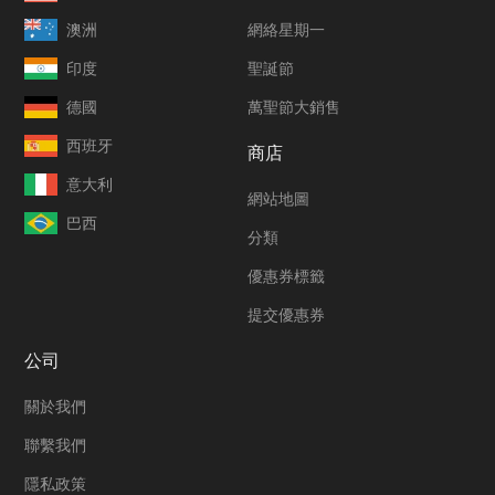
澳洲
網絡星期一
印度
聖誕節
德國
萬聖節大銷售
西班牙
商店
意大利
網站地圖
巴西
分類
優惠券標籤
提交優惠券
公司
關於我們
聯繫我們
隱私政策