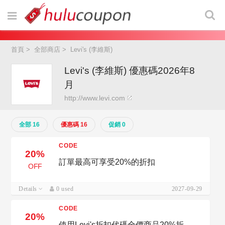
首頁
>
全部商店
>
Levi's (李維斯)
Levi's (李維斯) 優惠碼2026年8
月
http://www.levi.com
全部 16
優惠碼 16
促銷 0
CODE
20%
訂單最高可享受20%的折扣
OFF
Details
0 used
2027-09-29
CODE
20%
使用Levi's折扣代碼全價商品20%折