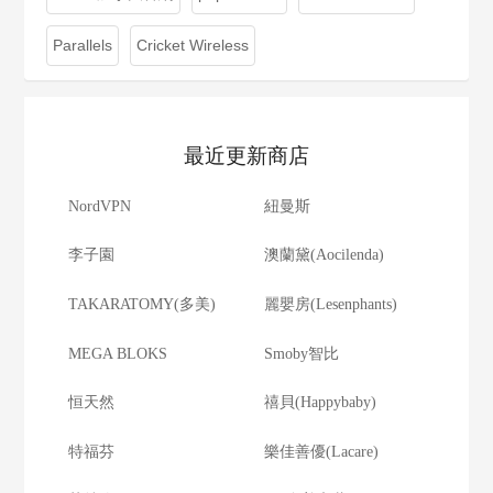
Parallels
Cricket Wireless
最近更新商店
NordVPN
紐曼斯
李子園
澳蘭黛(Aocilenda)
TAKARATOMY(多美)
麗嬰房(Lesenphants)
MEGA BLOKS
Smoby智比
恒天然
禧貝(Happybaby)
特福芬
樂佳善優(Lacare)