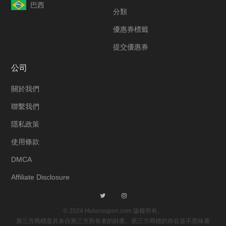
巴西
分類
優惠券標籤
提交優惠券
公司
關於我們
聯繫我們
隱私政策
使用條款
DMCA
Affiliate Disclosure
© 2024 Hulucoupon.com 版權所有。
第三方商標是其各自第三方所有者的財產。第三方商標的存在並不意味著