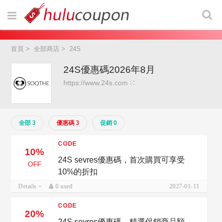
首頁
>
全部商店
>
24S
24S優惠碼2026年8月
https://www.24s.com
全部 3
優惠碼 3
促銷 0
CODE
10%
24S sevres優惠碼，首次購買可享受
OFF
10%的折扣
Details
0 used
2027-01-11
CODE
20%
24S sevres優惠碼，精選促銷商品額