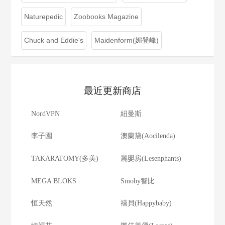
Naturepedic
Zoobooks Magazine
Chuck and Eddie's
Maidenform(媚登峰)
最近更新商店
NordVPN
紐曼斯
李子園
澳蘭黛(Aocilenda)
TAKARATOMY(多美)
麗嬰房(Lesenphants)
MEGA BLOKS
Smoby智比
恒天然
禧貝(Happybaby)