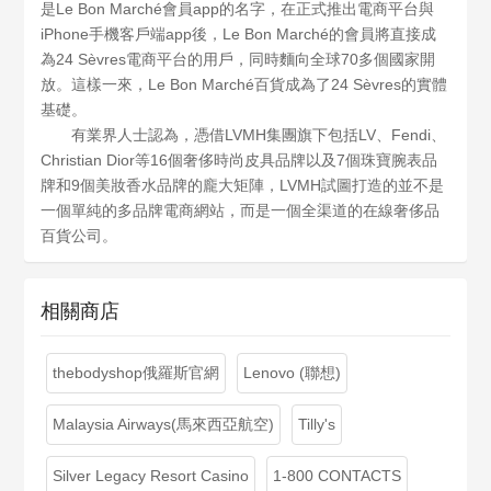
是Le Bon Marché會員app的名字，在正式推出電商平台與
iPhone手機客戶端app後，Le Bon Marché的會員將直接成
為24 Sèvres電商平台的用戶，同時麵向全球70多個國家開
放。這樣一來，Le Bon Marché百貨成為了24 Sèvres的實體
基礎。
有業界人士認為，憑借LVMH集團旗下包括LV、Fendi、
Christian Dior等16個奢侈時尚皮具品牌以及7個珠寶腕表品
牌和9個美妝香水品牌的龐大矩陣，LVMH試圖打造的並不是
一個單純的多品牌電商網站，而是一個全渠道的在線奢侈品
百貨公司。
相關商店
thebodyshop俄羅斯官網
Lenovo (聯想)
Malaysia Airways(馬來西亞航空)
Tilly's
Silver Legacy Resort Casino
1-800 CONTACTS