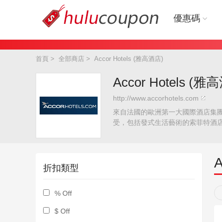
優惠碼
首頁
>
全部商店
>
Accor Hotels (雅高酒店)
Accor Hotels 
http://www.accorhotels.com
來自法國的歐洲第一大國際酒店集團--
受，包括發式生活藝術的索菲特酒
折扣類型
% Off
$ Off