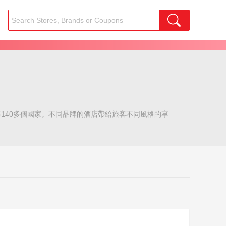
牌遍布140多個國家。不同品牌的酒店帶給旅客不同風格的享