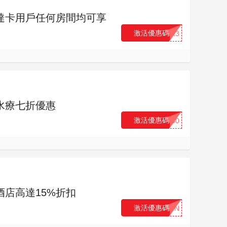
，萬事達卡用戶任何房間均可享
激活優惠碼
...R3
會員水療七折優惠
激活優惠碼
...30
雅高酒店高達15%折扣
激活優惠碼
...IN