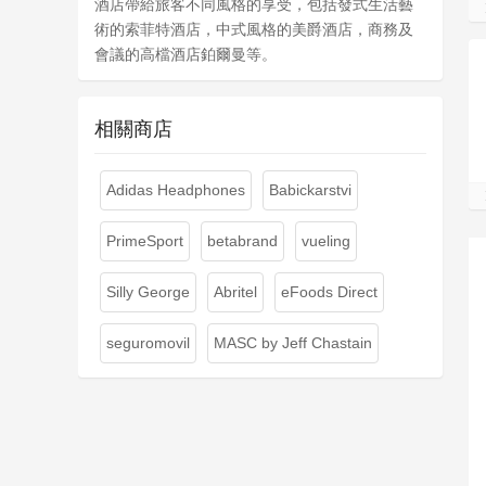
酒店帶給旅客不同風格的享受，包括發式生活藝
術的索菲特酒店，中式風格的美爵酒店，商務及
會議的高檔酒店鉑爾曼等。
相關商店
Adidas Headphones
Babickarstvi
PrimeSport
betabrand
vueling
Silly George
Abritel
eFoods Direct
seguromovil
MASC by Jeff Chastain