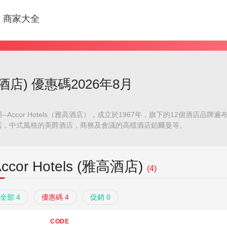
商家大全
(雅高酒店) 優惠碼2026年8月
Accor Hotels（雅高酒店），成立於1967年，旗下的12個酒店品
店，中式風格的美爵酒店，商務及會議的高檔酒店鉑爾曼等。
Accor Hotels (雅高酒店)
(4)
全部 4
優惠碼 4
促銷 0
CODE