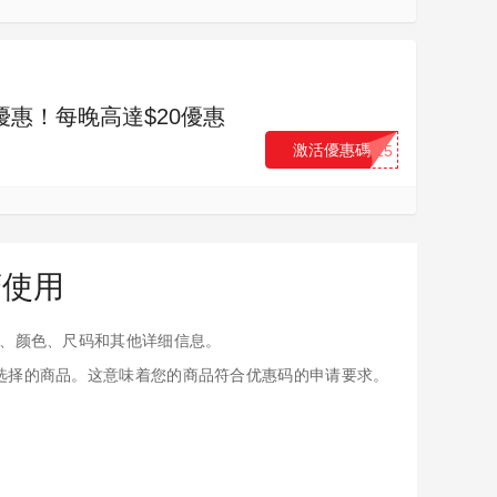
夏季優惠！每晚高達$20優惠
激活優惠碼
...15
怎麽使用
、颜色、尺码和其他详细信息。
应用于您选择的商品。这意味着您的商品符合优惠码的申请要求。